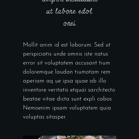
ut labore edol
orei
Mollit anim id est laborum. Sed ut
perspiciatis unde omnis iste natus
error sit voluptatem accusant tium
doloremque laudan tiumotam rem
aperiam aq ue ipsa quae ab illo
inventore veritatis etquai sarchitecto
beatae vitae dicta sunt expli cabos
Nemoenim ipsam voluptatem quia
voluptas sitasper.