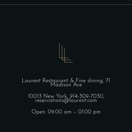
Laurent Restaurant & Fine dining,
71
Madison Ave
10013 New York,
914-309-7030,
reservations@laurent.com
Open: 09:00 am – 01:00 pm