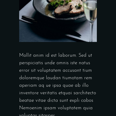
Mollit anim id est laborum. Sed ut
perspiciatis unde omnis iste natus
error sit voluptatem accusant tium
doloremque laudan tiumotam rem
aperiam aq ue ipsa quae ab illo
inventore veritatis etquai sarchitecto
beatae vitae dicta sunt expli cabos
Nemoenim ipsam voluptatem quia
voluptas sitasper.