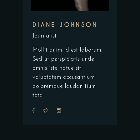
DIANE JOHNSON
Journalist
Mollit anim id est laborum.
Sed ut perspiciatis unde
omnis iste natue sit
voluptatem accusantium
doloremque laudan tium
tota