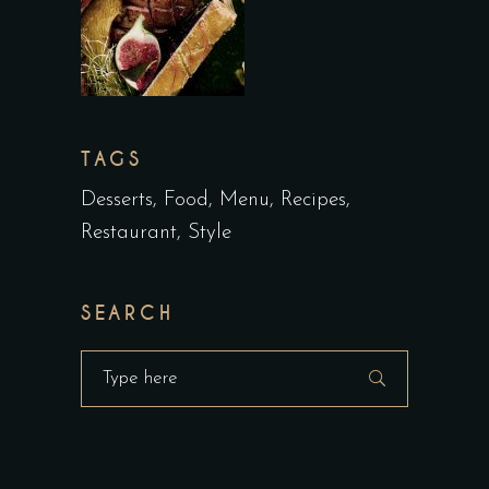
TAGS
Desserts
Food
Menu
Recipes
Restaurant
Style
SEARCH
Search
for: