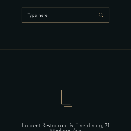
Search
for:
Laurent Restaurant & Fine dining,
71