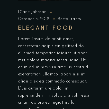
Diane Johnson
October 5, 2019
Restaurants
ELEGANT FOOD
Lorem ipsum dolor sit amet,
consectetur adipisicin gelitsed do
eiusmod temporinc ididunt utlabor
met dolore magna sensal iqua. Ut
enim ad minim veniamquis nostrud
exercitation ullamco labori nisi ut
aliquip ex ea commodo consequat.
Duis auteirm ure dolor in
reprehenderit in voluptate velit esse
cillum dolore eu fugiat nulla