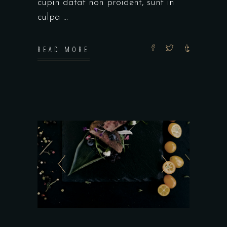
cupin datat non proident, sunt in
culpa
READ MORE