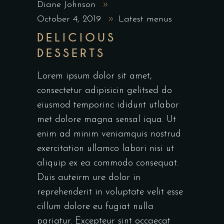
Diane Johnson
October 4, 2019
Latest menus
DELICIOUS
DESSERTS
Lorem ipsum dolor sit amet,
consectetur adipisicin gelitsed do
eiusmod temporinc ididunt utlabor
met dolore magna sensal iqua. Ut
enim ad minim veniamquis nostrud
exercitation ullamco labori nisi ut
aliquip ex ea commodo consequat.
Duis auteirm ure dolor in
reprehenderit in voluptate velit esse
cillum dolore eu fugiat nulla
pariatur. Excepteur sint occaecat