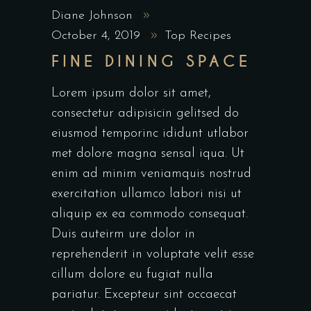
Diane Johnson
October 4, 2019
Top Recipes
FINE DINING SPACE
Lorem ipsum dolor sit amet,
consectetur adipisicin gelitsed do
eiusmod temporinc ididunt utlabor
met dolore magna sensal iqua. Ut
enim ad minim veniamquis nostrud
exercitation ullamco labori nisi ut
aliquip ex ea commodo consequat.
Duis auteirm ure dolor in
reprehenderit in voluptate velit esse
cillum dolore eu fugiat nulla
pariatur. Excepteur sint occaecat