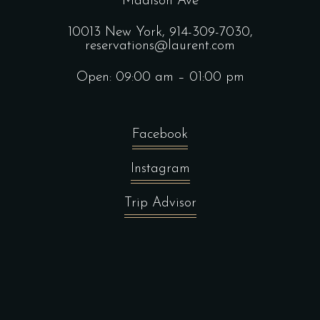
Madison Ave
10013 New York,
914-309-7030,
reservations@laurent.com
Open: 09:00 am – 01:00 pm
Facebook
Instagram
Trip Advisor