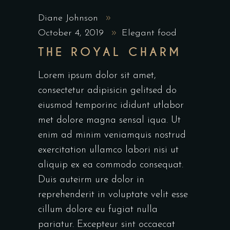
Diane Johnson
October 4, 2019
Elegant food
THE ROYAL CHARM
Lorem ipsum dolor sit amet,
consectetur adipisicin gelitsed do
eiusmod temporinc ididunt utlabor
met dolore magna sensal iqua. Ut
enim ad minim veniamquis nostrud
exercitation ullamco labori nisi ut
aliquip ex ea commodo consequat.
Duis auteirm ure dolor in
reprehenderit in voluptate velit esse
cillum dolore eu fugiat nulla
pariatur. Excepteur sint occaecat