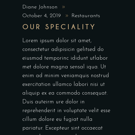
Diane Johnson
October 4, 2019
Restaurants
OUR SPECIALITY
Lorem ipsum dolor sit amet,
consectetur adipisicin gelitsed do
eiusmod temporinc ididunt utlabor
met dolore magna sensal iqua. Ut
enim ad minim veniamquis nostrud
exercitation ullamco labori nisi ut
aliquip ex ea commodo consequat.
Duis auteirm ure dolor in
reprehenderit in voluptate velit esse
cillum dolore eu fugiat nulla
pariatur. Excepteur sint occaecat