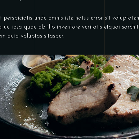
t perspiciatis unde omnis iste natus error sit volupta
 ipsa quae ab illo inventore veritatis etquai sarchite
 quia voluptas sitasper.