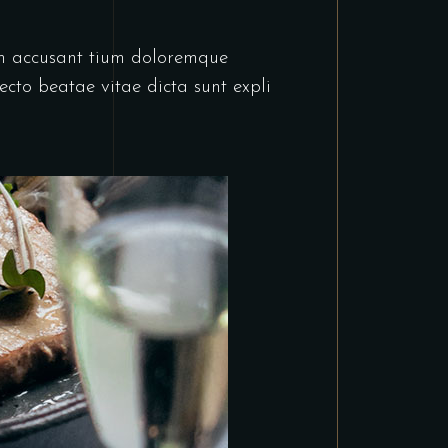
tem accusant tium doloremque
cto beatae vitae dicta sunt expli