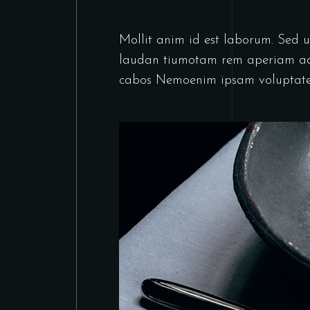
Mollit anim id est laborum. Sed u
laudan tiumotam rem aperiam aq ue
cabos Nemoenim ipsam voluptatem