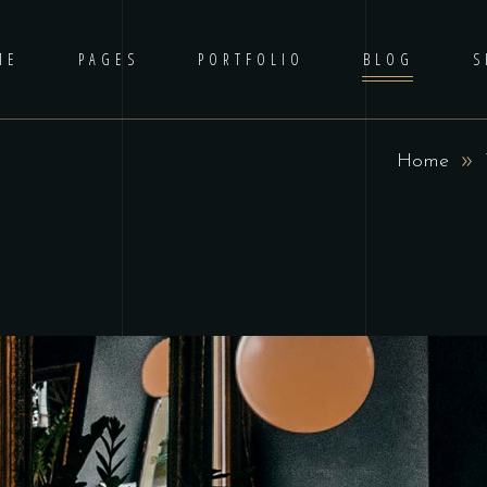
ME
PAGES
PORTFOLIO
BLOG
S
Home