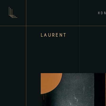
HO
LAURENT