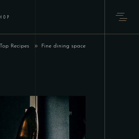
HOP
Top Recipes
Fine dining space