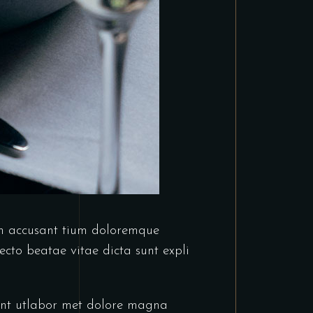
tem accusant tium doloremque
cto beatae vitae dicta sunt expli
dunt utlabor met dolore magna