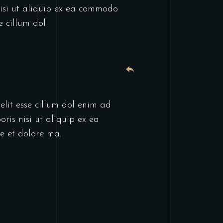
nisi ut aliquip ex ea commodo
e cillum dol
elit esse cillum dol enim ad
ris nisi ut aliquip ex ea
e et dolore ma.