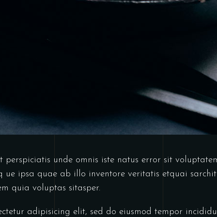
t perspiciatis unde omnis iste natus error sit volupta
 ipsa quae ab illo inventore veritatis etquai sarchite
 quia voluptas sitasper.
ectetur adipisicing elit, sed do eiusmod tempor incidi