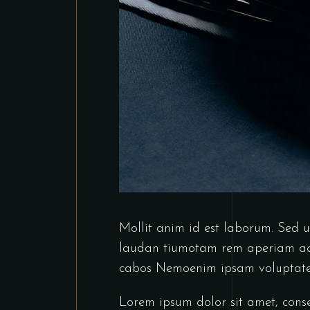
Mollit anim id est laborum. Sed u
laudan tiumotam rem aperiam aq ue
cabos Nemoenim ipsam voluptatem
Lorem ipsum dolor sit amet, cons