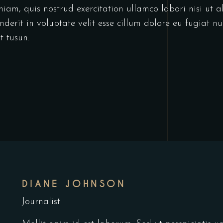
iam, quis nostrud exercitation ullamco labori nisi ut
derit in voluptate velit esse cillum dolore eu fugiat nu
t tusun.
DIANE JOHNSON
Journalist